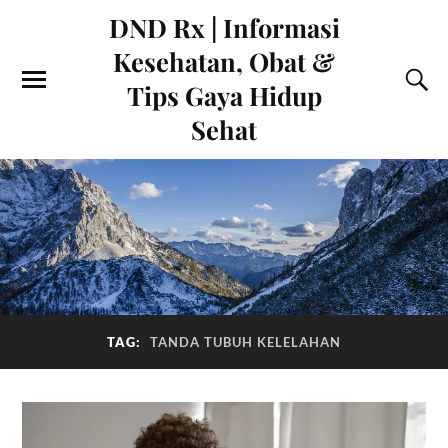
DND Rx | Informasi
Kesehatan, Obat &
Tips Gaya Hidup
Sehat
TAG:
TANDA TUBUH KELELAHAN