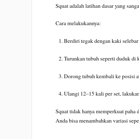
Squat adalah latihan dasar yang sang
Cara melakukannya:
Berdiri tegak dengan kaki selebar
Turunkan tubuh seperti duduk di k
Dorong tubuh kembali ke posisi a
Ulangi 12–15 kali per set, lakukan
Squat tidak hanya memperkuat paha dan
Anda bisa menambahkan variasi seper