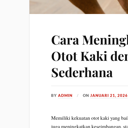
Cara Mening
Otot Kaki de
Sederhana
BY
ADMIN
ON
JANUARI 21, 2026
Memiliki kekuatan otot kaki yang bai
juga meningkatkan keseimbangan, stab