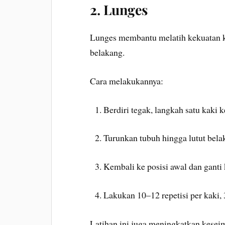
2. Lunges
Lunges membantu melatih kekuatan ka
belakang.
Cara melakukannya:
Berdiri tegak, langkah satu kaki k
Turunkan tubuh hingga lutut bela
Kembali ke posisi awal dan ganti 
Lakukan 10–12 repetisi per kaki, 3
Latihan ini juga meningkatkan kesei