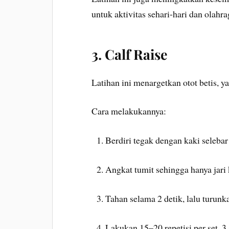
untuk aktivitas sehari-hari dan olahra
3. Calf Raise
Latihan ini menargetkan otot betis, ya
Cara melakukannya:
Berdiri tegak dengan kaki selebar
Angkat tumit sehingga hanya jari 
Tahan selama 2 detik, lalu turunk
Lakukan 15–20 repetisi per set, 3 