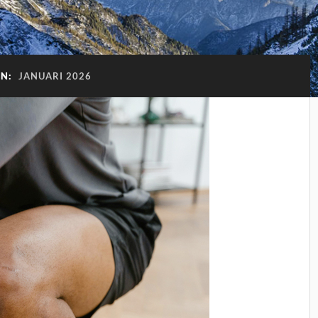
AN:
JANUARI 2026