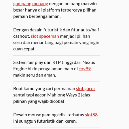
gampang menang
dengan peluang maxwin
besar hanya di platform terpercaya pilihan
pemain berpengalaman.
Dengan desain futuristik dan fitur auto/half
cashout,
slot spaceman
menjadi pilihan
seru dan menantang bagi pemain yang ingin
cuan cepat.
Sistem fair play dan RTP tinggi dari Nexus
Engine bikin pengalaman main di
coy99
makin seru dan aman.
Buat kamu yang cari permainan
slot gacor
santai tapi gacor, Mahjong Ways 2 jelas
pilihan yang wajib dicoba!
Desain mouse gaming edisi terbatas
slot88
ini sungguh futuristik dan keren.