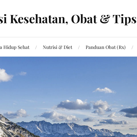
i Kesehatan, Obat & Tip
a Hidup Sehat
Nutrisi & Diet
Panduan Obat (Rx)