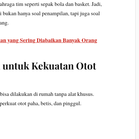
lahraga tim seperti sepak bola dan basket. Jadi,
 bukan hanya soal penampilan, tapi juga soal
ang.
an yang Sering Diabaikan Banyak Orang
 untuk Kekuatan Otot
bisa dilakukan di rumah tanpa alat khusus.
perkuat otot paha, betis, dan pinggul.