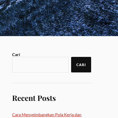
Cari
CARI
Recent Posts
Cara Menyeimbangkan Pola Kerja dan