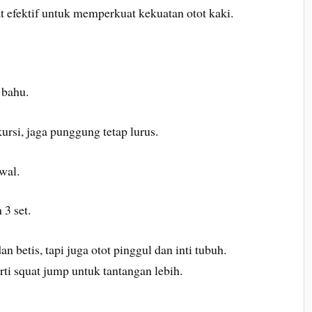
at efektif untuk memperkuat kekuatan otot kaki.
 bahu.
ursi, jaga punggung tetap lurus.
wal.
 3 set.
 betis, tapi juga otot pinggul dan inti tubuh.
ti squat jump untuk tantangan lebih.