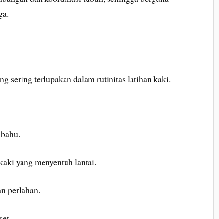
ga.
ng sering terlupakan dalam rutinitas latihan kaki.
 bahu.
kaki yang menyentuh lantai.
an perlahan.
set.