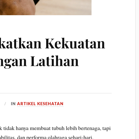
katkan Kekuatan
ngan Latihan
IN
ARTIKEL KESEHATAN
k tidak hanya membuat tubuh lebih bertenaga, tapi
ilitas, dan performa olahraga sehari-hari.