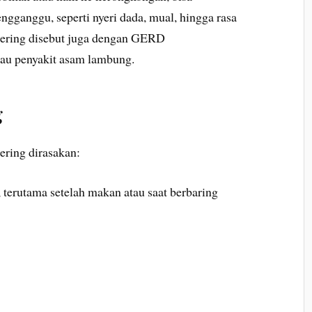
ganggu, seperti nyeri dada, mual, hingga rasa
 sering disebut juga dengan GERD
tau penyakit asam lambung.
g
ering dirasakan:
, terutama setelah makan atau saat berbaring