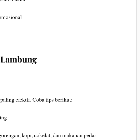
 emosional
m Lambung
paling efektif. Coba tips berikut:
ing
orengan, kopi, cokelat, dan makanan pedas