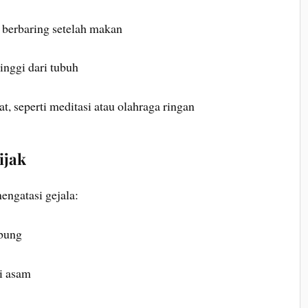
 berbaring setelah makan
inggi dari tubuh
t, seperti meditasi atau olahraga ringan
ijak
engatasi gejala:
mbung
i asam