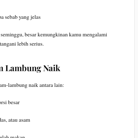
pa sebab yang jelas
ali seminggu, besar kemungkinan kamu mengalami
angani lebih serius.
m Lambung Naik
am-lambung naik antara lain:
rsi besar
as, atau asam
telah makan