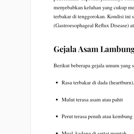
menyebabkan keluhan yang cukup meng
terbakar di tenggorokan. Kondisi ini
(Gastroesophageal Reflux Disease) a
Gejala Asam Lambun
Berikut beberapa gejala umum yang s
Rasa terbakar di dada (heartburn)
Mulut terasa asam atau pahit
Perut terasa penuh atau kembung
Mual, kadang di sertai muntah