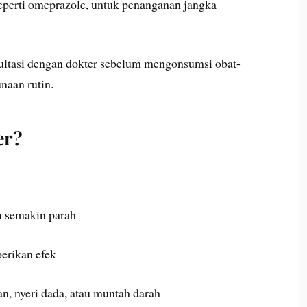
seperti omeprazole, untuk penanganan jangka
ultasi dengan dokter sebelum mengonsumsi obat-
naan rutin.
er?
u semakin parah
erikan efek
an, nyeri dada, atau muntah darah