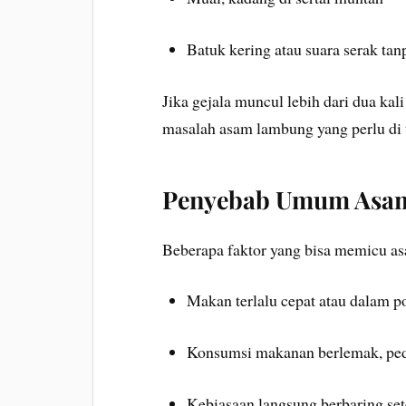
Batuk kering atau suara serak tan
Jika gejala muncul lebih dari dua k
masalah asam lambung yang perlu di t
Penyebab Umum Asa
Beberapa faktor yang bisa memicu as
Makan terlalu cepat atau dalam po
Konsumsi makanan berlemak, ped
Kebiasaan langsung berbaring se