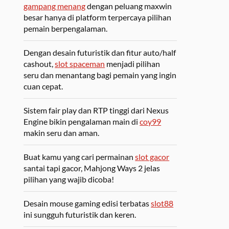
gampang menang
dengan peluang maxwin
besar hanya di platform terpercaya pilihan
pemain berpengalaman.
Dengan desain futuristik dan fitur auto/half
cashout,
slot spaceman
menjadi pilihan
seru dan menantang bagi pemain yang ingin
cuan cepat.
Sistem fair play dan RTP tinggi dari Nexus
Engine bikin pengalaman main di
coy99
makin seru dan aman.
Buat kamu yang cari permainan
slot gacor
santai tapi gacor, Mahjong Ways 2 jelas
pilihan yang wajib dicoba!
Desain mouse gaming edisi terbatas
slot88
ini sungguh futuristik dan keren.