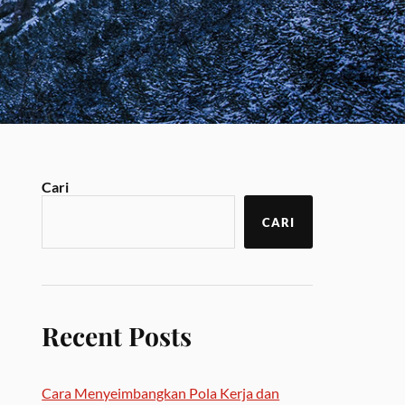
Cari
CARI
Recent Posts
Cara Menyeimbangkan Pola Kerja dan