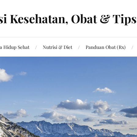
i Kesehatan, Obat & Tip
a Hidup Sehat
Nutrisi & Diet
Panduan Obat (Rx)