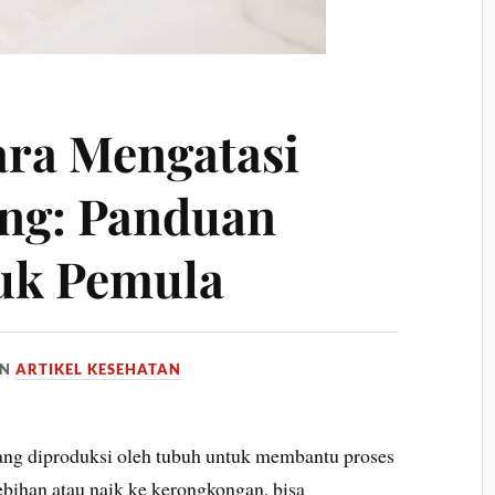
ara Mengatasi
ng: Panduan
uk Pemula
IN
ARTIKEL KESEHATAN
ang diproduksi oleh tubuh untuk membantu proses
ebihan atau naik ke kerongkongan, bisa