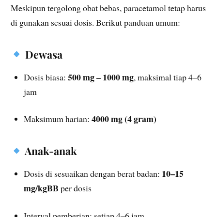
Meskipun tergolong obat bebas, paracetamol tetap harus
di gunakan sesuai dosis. Berikut panduan umum:
Dewasa
500 mg – 1000 mg
Dosis biasa:
, maksimal tiap 4–6
jam
4000 mg (4 gram)
Maksimum harian:
Anak-anak
10–15
Dosis di sesuaikan dengan berat badan:
mg/kgBB
per dosis
Interval pemberian: setiap 4–6 jam