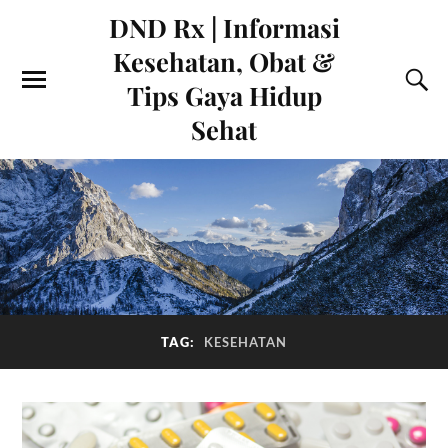
DND Rx | Informasi
Kesehatan, Obat &
Tips Gaya Hidup
Sehat
TAG:
KESEHATAN